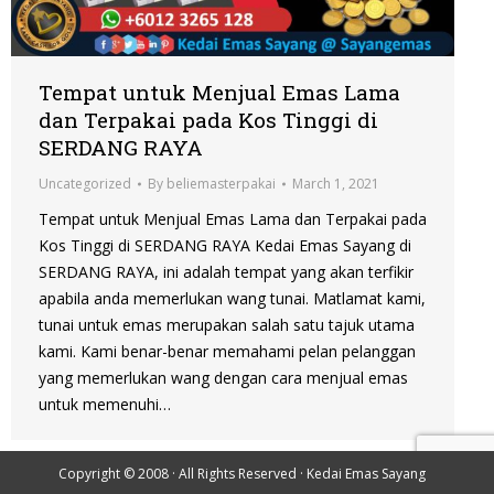
Tempat untuk Menjual Emas Lama
dan Terpakai pada Kos Tinggi di
SERDANG RAYA
Uncategorized
By
beliemasterpakai
March 1, 2021
Tempat untuk Menjual Emas Lama dan Terpakai pada
Kos Tinggi di SERDANG RAYA Kedai Emas Sayang di
SERDANG RAYA, ini adalah tempat yang akan terfikir
apabila anda memerlukan wang tunai. Matlamat kami,
tunai untuk emas merupakan salah satu tajuk utama
kami. Kami benar-benar memahami pelan pelanggan
yang memerlukan wang dengan cara menjual emas
untuk memenuhi…
Copyright © 2008 · All Rights Reserved ·
Kedai Emas Sayang