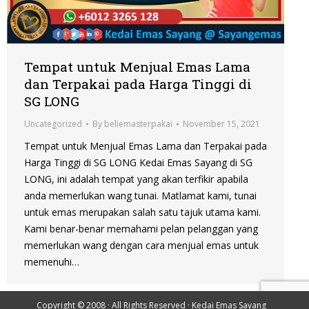
Tempat untuk Menjual Emas Lama
dan Terpakai pada Harga Tinggi di
SG LONG
Uncategorized
By
beliemasterpakai
November 15, 2021
Tempat untuk Menjual Emas Lama dan Terpakai pada
Harga Tinggi di SG LONG Kedai Emas Sayang di SG
LONG, ini adalah tempat yang akan terfikir apabila
anda memerlukan wang tunai. Matlamat kami, tunai
untuk emas merupakan salah satu tajuk utama kami.
Kami benar-benar memahami pelan pelanggan yang
memerlukan wang dengan cara menjual emas untuk
memenuhi…
Copyright © 2008 · All Rights Reserved ·
Kedai Emas Sayang