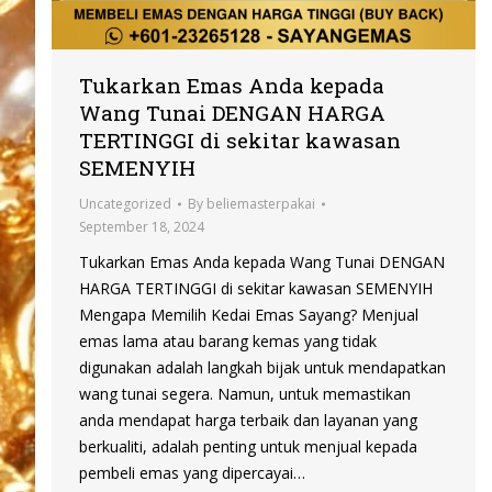
Tukarkan Emas Anda kepada
Wang Tunai DENGAN HARGA
TERTINGGI di sekitar kawasan
SEMENYIH
Uncategorized
By
beliemasterpakai
September 18, 2024
Tukarkan Emas Anda kepada Wang Tunai DENGAN
HARGA TERTINGGI di sekitar kawasan SEMENYIH
Mengapa Memilih Kedai Emas Sayang? Menjual
emas lama atau barang kemas yang tidak
digunakan adalah langkah bijak untuk mendapatkan
wang tunai segera. Namun, untuk memastikan
anda mendapat harga terbaik dan layanan yang
berkualiti, adalah penting untuk menjual kepada
pembeli emas yang dipercayai…