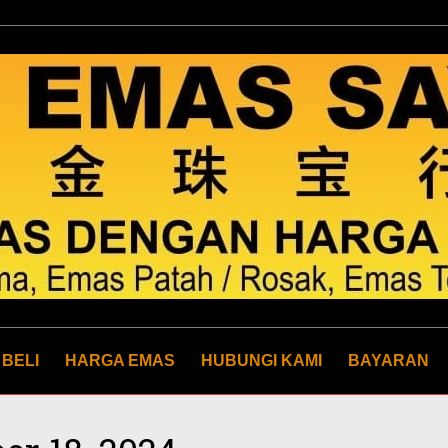
 BELI
HARGA EMAS
HUBUNGI KAMI
BAYARAN