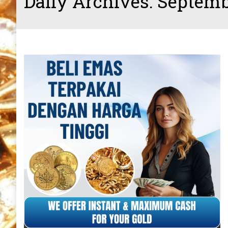
Daily Archives:
Septemb