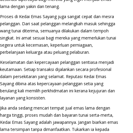
lama dengan yakin dan tenang.
Proses di Kedai Emas Sayang juga sangat cepat dan mesra
pelanggan. Dari saat pelanggan melangkah masuk sehingga
wang tunai diterima, semuanya dilakukan dalam tempoh
singkat. Ini amat sesuai bagi mereka yang memerlukan tunai
segera untuk kecemasan, keperluan perniagaan,
perbelanjaan keluarga atau peluang pelaburan.
Keselamatan dan kepercayaan pelanggan sentiasa menjadi
keutamaan. Setiap transaksi dijalankan secara profesional
dalam persekitaran yang selamat. Reputasi Kedai Emas
Sayang dibina atas kepercayaan pelanggan setia yang
berulang kali memilih perkhidmatan ini kerana kejujuran dan
layanan yang konsisten.
Jika anda sedang mencari tempat jual emas lama dengan
harga tinggi, proses mudah dan bayaran tunai serta-merta,
Kedai Emas Sayang adalah jawapannya. Jangan biarkan emas
lama tersimpan tanpa dimanfaatkan. Tukarkan ia kepada