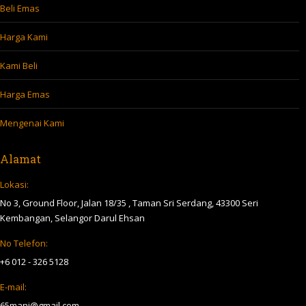
Beli Emas
Harga Kami
Kami Beli
Harga Emas
Mengenai Kami
Alamat
Lokasi:
No 3, Ground Floor, Jalan 18/35 , Taman Sri Serdang, 43300 Seri
Kembangan, Selangor Darul Ehsan
No Telefon:
+6 012 - 326 5128
E-mail:
65mani@gmail.com