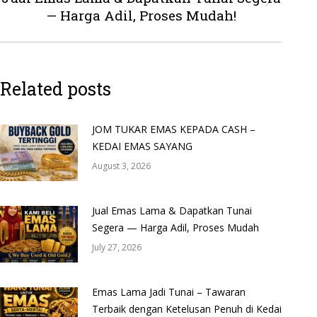
Next
— Harga Adil, Proses Mudah!
post:
Related posts
JOM TUKAR EMAS KEPADA CASH –
KEDAI EMAS SAYANG
August 3, 2026
Jual Emas Lama & Dapatkan Tunai
Segera — Harga Adil, Proses Mudah
July 27, 2026
Emas Lama Jadi Tunai – Tawaran
Terbaik dengan Ketelusan Penuh di Kedai