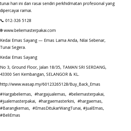
tunai hari ini dan rasai sendiri perkhidmatan profesional yang
dipercayai ramai.
📞 012-326 5128
🌐 www.beliemasterpakai.com
Kedai Emas Sayang — Emas Lama Anda, Nilai Sebenar,
Tunai Segera.
Kedai Emas Sayang
No 3, Ground Floor, Jalan 18/35, TAMAN SRI SERDANG,
43300 Seri Kembangan, SELANGOR & KL.
http://www.wasap.my/60123265128/Buy_Back_Emas
#Hargabeliemas, #hargajualemas, #beliemasterpakai,
#jualemasterpakai, #hargaemasterkini, #hargaemas,
#Barangkemas, #EmasDitukarWangTunai, #JualEmas,
#BeliEmas