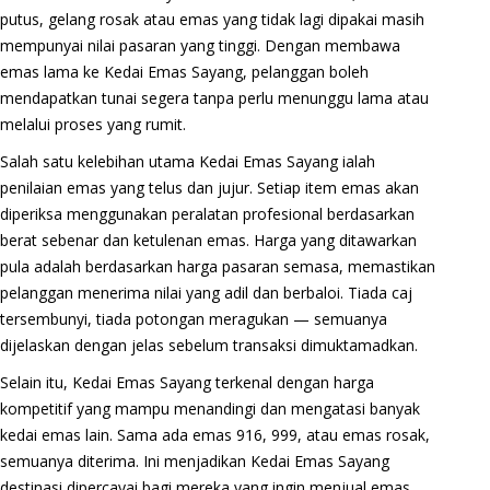
putus, gelang rosak atau emas yang tidak lagi dipakai masih
mempunyai nilai pasaran yang tinggi. Dengan membawa
emas lama ke Kedai Emas Sayang, pelanggan boleh
mendapatkan tunai segera tanpa perlu menunggu lama atau
melalui proses yang rumit.
Salah satu kelebihan utama Kedai Emas Sayang ialah
penilaian emas yang telus dan jujur. Setiap item emas akan
diperiksa menggunakan peralatan profesional berdasarkan
berat sebenar dan ketulenan emas. Harga yang ditawarkan
pula adalah berdasarkan harga pasaran semasa, memastikan
pelanggan menerima nilai yang adil dan berbaloi. Tiada caj
tersembunyi, tiada potongan meragukan — semuanya
dijelaskan dengan jelas sebelum transaksi dimuktamadkan.
Selain itu, Kedai Emas Sayang terkenal dengan harga
kompetitif yang mampu menandingi dan mengatasi banyak
kedai emas lain. Sama ada emas 916, 999, atau emas rosak,
semuanya diterima. Ini menjadikan Kedai Emas Sayang
destinasi dipercayai bagi mereka yang ingin menjual emas