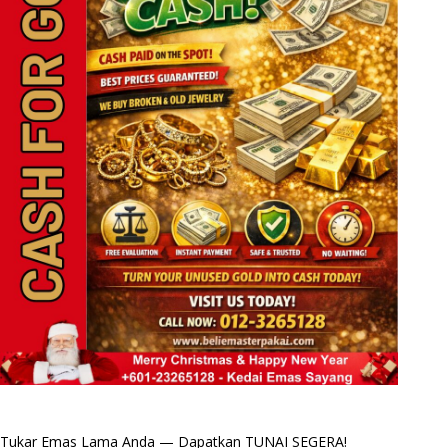
Tukar Emas Lama Anda — Dapatkan TUNAI SEGERA!