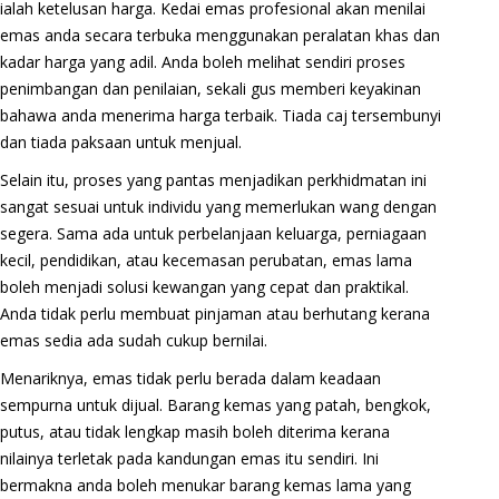
ialah ketelusan harga. Kedai emas profesional akan menilai
emas anda secara terbuka menggunakan peralatan khas dan
kadar harga yang adil. Anda boleh melihat sendiri proses
penimbangan dan penilaian, sekali gus memberi keyakinan
bahawa anda menerima harga terbaik. Tiada caj tersembunyi
dan tiada paksaan untuk menjual.
Selain itu, proses yang pantas menjadikan perkhidmatan ini
sangat sesuai untuk individu yang memerlukan wang dengan
segera. Sama ada untuk perbelanjaan keluarga, perniagaan
kecil, pendidikan, atau kecemasan perubatan, emas lama
boleh menjadi solusi kewangan yang cepat dan praktikal.
Anda tidak perlu membuat pinjaman atau berhutang kerana
emas sedia ada sudah cukup bernilai.
Menariknya, emas tidak perlu berada dalam keadaan
sempurna untuk dijual. Barang kemas yang patah, bengkok,
putus, atau tidak lengkap masih boleh diterima kerana
nilainya terletak pada kandungan emas itu sendiri. Ini
bermakna anda boleh menukar barang kemas lama yang