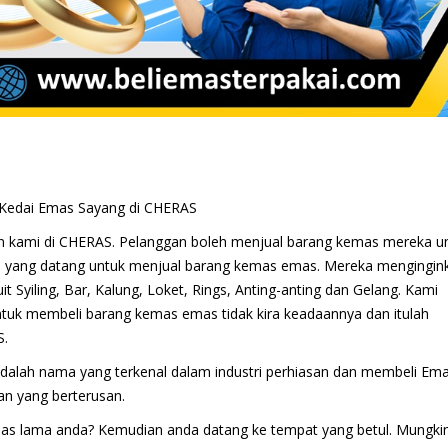
| Kedai Emas Sayang di CHERAS
n kami di CHERAS. Pelanggan boleh menjual barang kemas mereka u
n yang datang untuk menjual barang kemas emas. Mereka mengingin
t Syiling, Bar, Kalung, Loket, Rings, Anting-anting dan Gelang. Kami
ntuk membeli barang kemas emas tidak kira keadaannya dan itulah
S.
 adalah nama yang terkenal dalam industri perhiasan dan membeli Ema
an yang berterusan.
mas lama anda? Kemudian anda datang ke tempat yang betul. Mungki