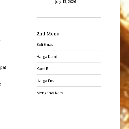
July 13, 2026
2nd Menu
n
Beli Emas
Harga Kami
apat
Kami Beli
Harga Emas
a
Mengenai Kami