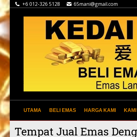
+6 012-326 5128
65mani@gmail.com
UTAMA
BELI EMAS
HARGA KAMI
KAMI
Tempat Jual Emas Deng