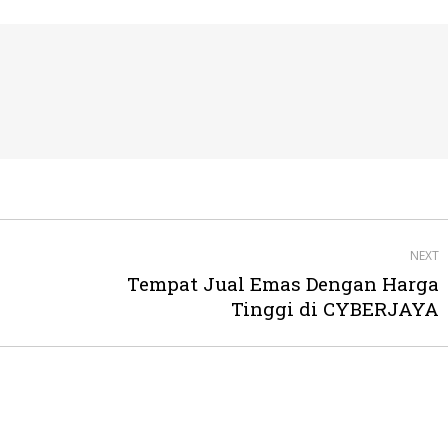
NEXT
Tempat Jual Emas Dengan Harga
Next
Tinggi di CYBERJAYA
post: