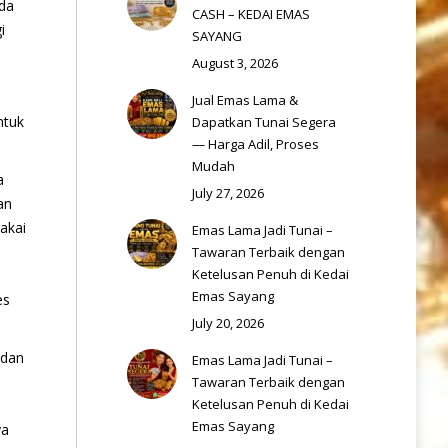
ada
CASH – KEDAI EMAS
i
SAYANG
August 3, 2026
Jual Emas Lama &
ntuk
Dapatkan Tunai Segera
— Harga Adil, Proses
Mudah
a
July 27, 2026
an
akai
Emas Lama Jadi Tunai –
Tawaran Terbaik dengan
Ketelusan Penuh di Kedai
Emas Sayang
es
July 20, 2026
 dan
Emas Lama Jadi Tunai –
Tawaran Terbaik dengan
Ketelusan Penuh di Kedai
Emas Sayang
ya