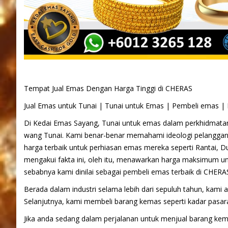
Tempat Jual Emas Dengan Harga Tinggi di CHERAS
Jual Emas untuk Tunai | Tunai untuk Emas | Pembeli emas 
Di Kedai Emas Sayang, Tunai untuk emas dalam perkhidmata
wang Tunai. Kami benar-benar memahami ideologi pelangga
harga terbaik untuk perhiasan emas mereka seperti Rantai, Dui
mengakui fakta ini, oleh itu, menawarkan harga maksimum u
sebabnya kami dinilai sebagai pembeli emas terbaik di CHERA
Berada dalam industri selama lebih dari sepuluh tahun, kami
Selanjutnya, kami membeli barang kemas seperti kadar pasar
Jika anda sedang dalam perjalanan untuk menjual barang ke