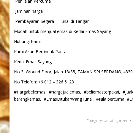
Penilaian Percuma
Jaminan harga
Pembayaran Segera – Tunai di Tangan
Mudah untuk menjual emas di Kedai Emas Sayang
Hubungi Kami
Kami Akan Bertindak Pantas
Kedai Emas Sayang
No 3, Ground Floor, Jalan 18/35, TAMAN SRI SERDANG, 433
No Telefon: +6 012 – 326 5128
#Hargabeliemas, #hargajualemas, #beliemasterpakai, #jua
barangkemas, #EmasDitukarWangTunai, #Nila percuma, #E
Category:
Uncategorized