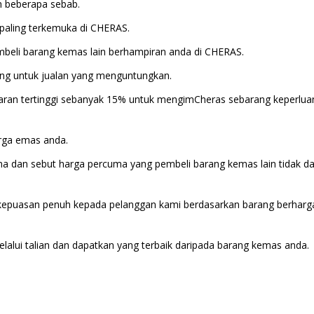
h beberapa sebab.
paling terkemuka di CHERAS.
beli barang kemas lain berhampiran anda di CHERAS.
g untuk jualan yang menguntungkan.
aran tertinggi sebanyak 15% untuk mengimCheras sebarang keperlua
rga emas anda.
 dan sebut harga percuma yang pembeli barang kemas lain tidak d
kepuasan penuh kepada pelanggan kami berdasarkan barang berharg
elalui talian dan dapatkan yang terbaik daripada barang kemas anda.