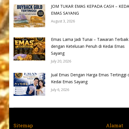
JOM TUKAR EMAS KEPADA CASH – KEDA
EMAS SAYANG
August 3, 2026
Emas Lama Jadi Tunai – Tawaran Terbaik
dengan Ketelusan Penuh di Kedai Emas
Sayang
July 20, 2026
Jual Emas Dengan Harga Emas Tertinggi d
Kedai Emas Sayang
July 6, 2026
Sitemap
Alamat