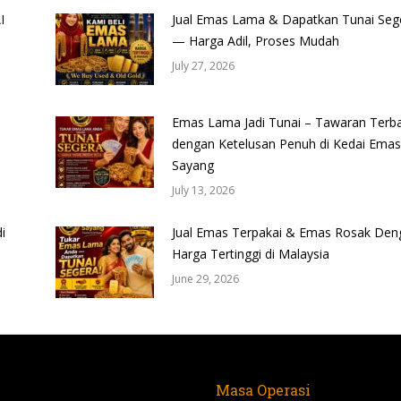
I
Jual Emas Lama & Dapatkan Tunai Seg
— Harga Adil, Proses Mudah
July 27, 2026
Emas Lama Jadi Tunai – Tawaran Terba
dengan Ketelusan Penuh di Kedai Emas
Sayang
July 13, 2026
i
Jual Emas Terpakai & Emas Rosak Den
Harga Tertinggi di Malaysia
June 29, 2026
Masa Operasi