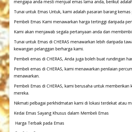
mengapa anda mesti menjual emas lama anda, berikut adala
Tunai untuk Emas Untuk, kami adalah pasaran barang kemas 
Pembeli Emas Kami menawarkan harga tertinggi daripada pem
Kami akan menjawab segala pertanyaan anda dan membimbin
Tunai untuk Emas di CHERAS menawarkan lebih daripada taw
kewangan pelanggan berharga kami.
Pembeli emas di CHERAS, Anda juga boleh buat rundingan ha
Pembeli emas di CHERAS, kami menawarkan penilaian percuma
menawarkan.
Pembeli Emas di CHERAS, kami berusaha untuk memberikan 
mereka.
Nikmati pelbagai perkhidmatan kami di lokasi terdekat atau m
Kedai Emas Sayang Khusus dalam Membeli Emas
Harga Terbaik pada Emas