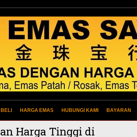
 BELI
HARGA EMAS
HUBUNGI KAMI
BAYARAN
an Harga Tinggi di
Yo