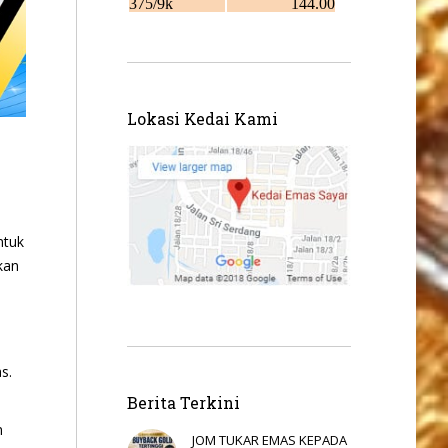
Lokasi Kedai Kami
ntuk
kan
s.
Berita Terkini
n
JOM TUKAR EMAS KEPADA