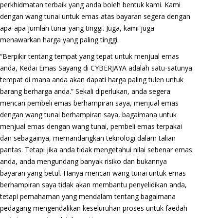
perkhidmatan terbaik yang anda boleh bentuk kami. Kami
dengan wang tunai untuk emas atas bayaran segera dengan
apa-apa jumlah tunai yang tinggi. Juga, kami juga
menawarkan harga yang paling tinggi.
“Berpikir tentang tempat yang tepat untuk menjual emas
anda, Kedai Emas Sayang di CYBERJAYA adalah satu-satunya
tempat di mana anda akan dapati harga paling tulen untuk
barang berharga anda.” Sekali diperlukan, anda segera
mencari pembeli emas berhampiran saya, menjual emas
dengan wang tunai berhampiran saya, bagaimana untuk
menjual emas dengan wang tunai, pembeli emas terpakai
dan sebagainya, memandangkan teknologi dalam talian
pantas. Tetapi jika anda tidak mengetahui nilai sebenar emas
anda, anda mengundang banyak risiko dan bukannya
bayaran yang betul. Hanya mencari wang tunai untuk emas
berhampiran saya tidak akan membantu penyelidikan anda,
tetapi pemahaman yang mendalam tentang bagaimana
pedagang mengendalikan keseluruhan proses untuk faedah