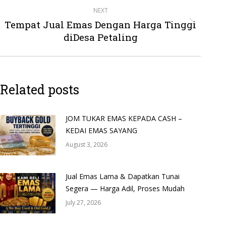
NEXT
Tempat Jual Emas Dengan Harga Tinggi
Next
diDesa Petaling
post:
Related posts
JOM TUKAR EMAS KEPADA CASH –
KEDAI EMAS SAYANG
August 3, 2026
Jual Emas Lama & Dapatkan Tunai
Segera — Harga Adil, Proses Mudah
July 27, 2026