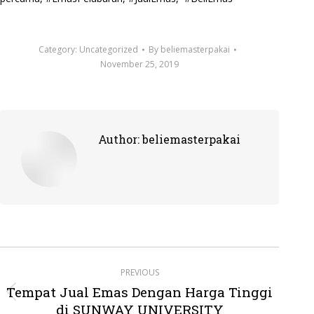
Category:
Uncategorized
By
beliemasterpakai
November 25, 2019
Author:
beliemasterpakai
Post
PREVIOUS
navigation
Tempat Jual Emas Dengan Harga Tinggi
Previous
di SUNWAY UNIVERSITY