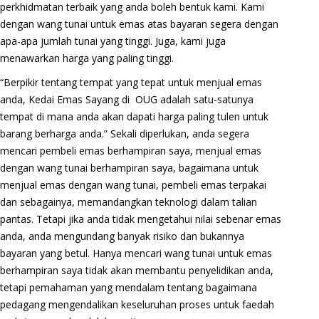
perkhidmatan terbaik yang anda boleh bentuk kami. Kami
dengan wang tunai untuk emas atas bayaran segera dengan
apa-apa jumlah tunai yang tinggi. Juga, kami juga
menawarkan harga yang paling tinggi.
“Berpikir tentang tempat yang tepat untuk menjual emas
anda, Kedai Emas Sayang di OUG adalah satu-satunya
tempat di mana anda akan dapati harga paling tulen untuk
barang berharga anda.” Sekali diperlukan, anda segera
mencari pembeli emas berhampiran saya, menjual emas
dengan wang tunai berhampiran saya, bagaimana untuk
menjual emas dengan wang tunai, pembeli emas terpakai
dan sebagainya, memandangkan teknologi dalam talian
pantas. Tetapi jika anda tidak mengetahui nilai sebenar emas
anda, anda mengundang banyak risiko dan bukannya
bayaran yang betul. Hanya mencari wang tunai untuk emas
berhampiran saya tidak akan membantu penyelidikan anda,
tetapi pemahaman yang mendalam tentang bagaimana
pedagang mengendalikan keseluruhan proses untuk faedah