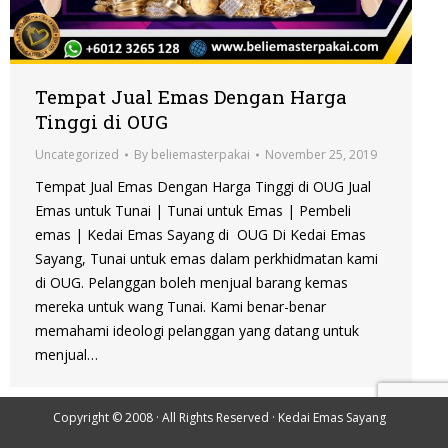
Tempat Jual Emas Dengan Harga
Tinggi di OUG
Uncategorized
By
beliemasterpakai
November 25, 2019
Tempat Jual Emas Dengan Harga Tinggi di OUG Jual
Emas untuk Tunai | Tunai untuk Emas | Pembeli
emas | Kedai Emas Sayang di OUG Di Kedai Emas
Sayang, Tunai untuk emas dalam perkhidmatan kami
di OUG. Pelanggan boleh menjual barang kemas
mereka untuk wang Tunai. Kami benar-benar
memahami ideologi pelanggan yang datang untuk
menjual…
Copyright © 2008 · All Rights Reserved ·
Kedai Emas Sayang