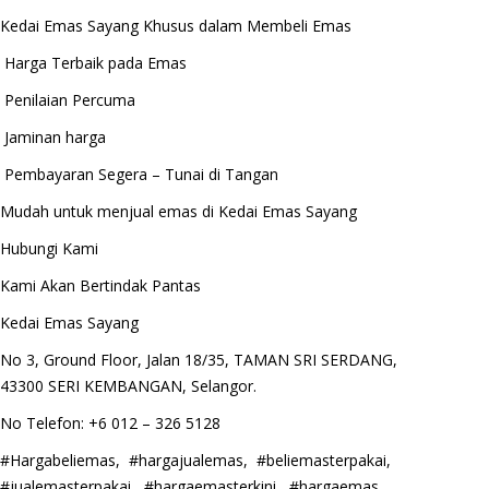
Kedai Emas Sayang Khusus dalam Membeli Emas
Harga Terbaik pada Emas
Penilaian Percuma
Jaminan harga
Pembayaran Segera – Tunai di Tangan
Mudah untuk menjual emas di Kedai Emas Sayang
Hubungi Kami
Kami Akan Bertindak Pantas
Kedai Emas Sayang
No 3, Ground Floor, Jalan 18/35, TAMAN SRI SERDANG,
43300 SERI KEMBANGAN, Selangor.
No Telefon: +6 012 – 326 5128
#Hargabeliemas, #hargajualemas, #beliemasterpakai,
#jualemasterpakai, #hargaemasterkini, #hargaemas,