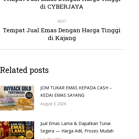
Previous
di CYBERJAYA
post:
NEXT
Tempat Jual Emas Dengan Harga Tinggi
Next
di Kajang
post:
Related posts
JOM TUKAR EMAS KEPADA CASH –
KEDAI EMAS SAYANG
August 3, 2026
Jual Emas Lama & Dapatkan Tunai
Segera — Harga Adil, Proses Mudah