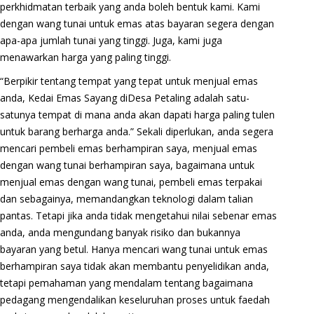
perkhidmatan terbaik yang anda boleh bentuk kami. Kami
dengan wang tunai untuk emas atas bayaran segera dengan
apa-apa jumlah tunai yang tinggi. Juga, kami juga
menawarkan harga yang paling tinggi.
“Berpikir tentang tempat yang tepat untuk menjual emas
anda, Kedai Emas Sayang diDesa Petaling adalah satu-
satunya tempat di mana anda akan dapati harga paling tulen
untuk barang berharga anda.” Sekali diperlukan, anda segera
mencari pembeli emas berhampiran saya, menjual emas
dengan wang tunai berhampiran saya, bagaimana untuk
menjual emas dengan wang tunai, pembeli emas terpakai
dan sebagainya, memandangkan teknologi dalam talian
pantas. Tetapi jika anda tidak mengetahui nilai sebenar emas
anda, anda mengundang banyak risiko dan bukannya
bayaran yang betul. Hanya mencari wang tunai untuk emas
berhampiran saya tidak akan membantu penyelidikan anda,
tetapi pemahaman yang mendalam tentang bagaimana
pedagang mengendalikan keseluruhan proses untuk faedah