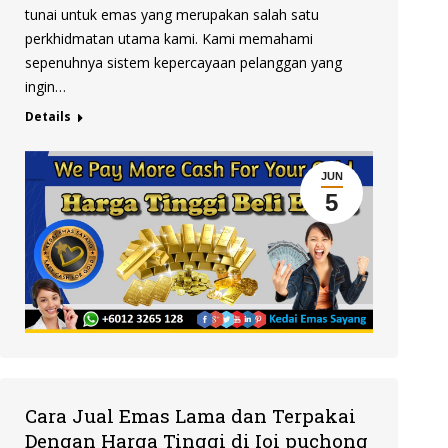
tunai untuk emas yang merupakan salah satu
perkhidmatan utama kami. Kami memahami
sepenuhnya sistem kepercayaan pelanggan yang
ingin…
Details
JUN
5
Cara Jual Emas Lama dan Terpakai
Dengan Harga Tinggi di Ioi puchong