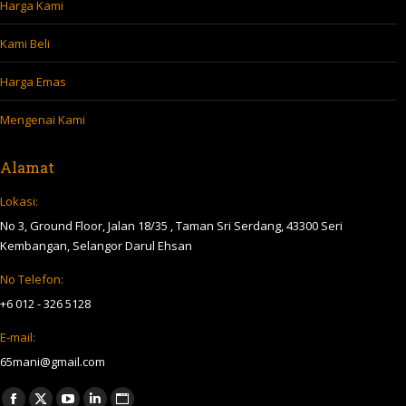
Harga Kami
Kami Beli
Harga Emas
Mengenai Kami
Alamat
Lokasi:
No 3, Ground Floor, Jalan 18/35 , Taman Sri Serdang, 43300 Seri
Kembangan, Selangor Darul Ehsan
No Telefon:
+6 012 - 326 5128
E-mail:
65mani@gmail.com
Find us on: