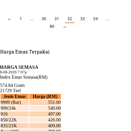
←
1
…
30
31
32
33
34
…
80
→
Harga Emas Terpakai