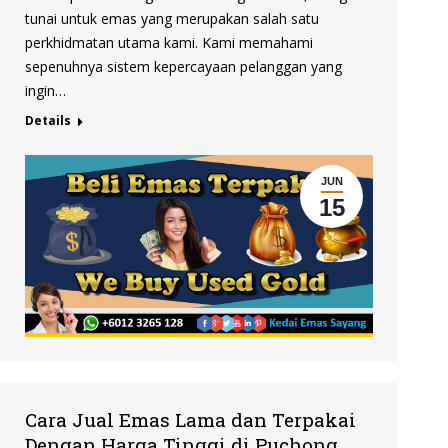
tunai untuk emas yang merupakan salah satu
perkhidmatan utama kami. Kami memahami
sepenuhnya sistem kepercayaan pelanggan yang
ingin…
Details
JUN
15
Cara Jual Emas Lama dan Terpakai
Dengan Harga Tinggi di Puchong