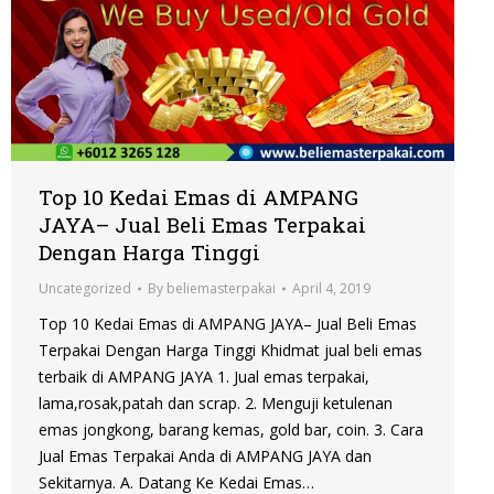
Top 10 Kedai Emas di AMPANG
JAYA– Jual Beli Emas Terpakai
Dengan Harga Tinggi
Uncategorized
By
beliemasterpakai
April 4, 2019
Top 10 Kedai Emas di AMPANG JAYA– Jual Beli Emas
Terpakai Dengan Harga Tinggi Khidmat jual beli emas
terbaik di AMPANG JAYA 1. Jual emas terpakai,
lama,rosak,patah dan scrap. 2. Menguji ketulenan
emas jongkong, barang kemas, gold bar, coin. 3. Cara
Jual Emas Terpakai Anda di AMPANG JAYA dan
Sekitarnya. A. Datang Ke Kedai Emas…