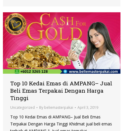
Top 10 Kedai Emas di AMPANG– Jual
Beli Emas Terpakai Dengan Harga
Tinggi
Uncategorized
By
beliemasterpakai
April 3, 2019
Top 10 Kedai Emas di AMPANG– Jual Beli Emas
Terpakai Dengan Harga Tinggi Khidmat jual beli emas
terbaik di AMPANG 1. Jual emas terpakai,