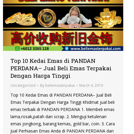
Top 10 Kedai Emas di PANDAN
PERDANA– Jual Beli Emas Terpakai
Dengan Harga Tinggi
Uncategorized
By
beliemasterpakai
March 4, 2019
Top 10 Kedai Emas di PANDAN PERDANA– Jual Beli
Emas Terpakai Dengan Harga Tinggi Khidmat jual beli
emas terbaik di PANDAN PERDANA 1. Membeli emas
lama,rosak,patah dan scrap. 2. Menguji ketulenan
emas jongkong, barang kemas, gold bar, coin. 3. Cara
Jual Perhiasan Emas Anda di PANDAN PERDANA dan