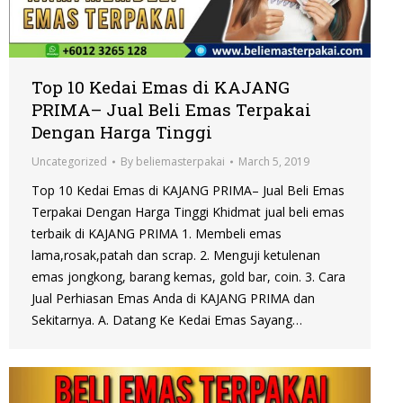
Top 10 Kedai Emas di KAJANG
PRIMA– Jual Beli Emas Terpakai
Dengan Harga Tinggi
Uncategorized
By
beliemasterpakai
March 5, 2019
Top 10 Kedai Emas di KAJANG PRIMA– Jual Beli Emas
Terpakai Dengan Harga Tinggi Khidmat jual beli emas
terbaik di KAJANG PRIMA 1. Membeli emas
lama,rosak,patah dan scrap. 2. Menguji ketulenan
emas jongkong, barang kemas, gold bar, coin. 3. Cara
Jual Perhiasan Emas Anda di KAJANG PRIMA dan
Sekitarnya. A. Datang Ke Kedai Emas Sayang…