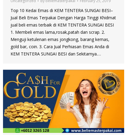
Uncategorized
By
beliemasterpakai
February 25, 2019
Top 10 Kedai Emas di KEM TENTERA SUNGAI BESI–
Jual Beli Emas Terpakai Dengan Harga Tinggi Khidmat
jual beli emas terbaik di KEM TENTERA SUNGAI BESI
1. Membeli emas lama,rosak,patah dan scrap. 2.
Menguji ketulenan emas jongkong, barang kemas,
gold bar, coin. 3. Cara Jual Perhiasan Emas Anda di
KEM TENTERA SUNGAI BESI dan Sekitarnya.…