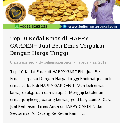
Top 10 Kedai Emas di HAPPY
GARDEN– Jual Beli Emas Terpakai
Dengan Harga Tinggi
Uncategorized
By
beliemasterpakai
February 22, 2019
Top 10 Kedai Emas di HAPPY GARDEN– Jual Beli
Emas Terpakai Dengan Harga Tinggi Khidmat jual beli
emas terbaik di HAPPY GARDEN 1. Membeli emas
lama,rosak,patah dan scrap. 2. Menguji ketulenan
emas jongkong, barang kemas, gold bar, coin. 3. Cara
Jual Perhiasan Emas Anda di HAPPY GARDEN dan
Sekitarnya. A. Datang Ke Kedai Kami –…