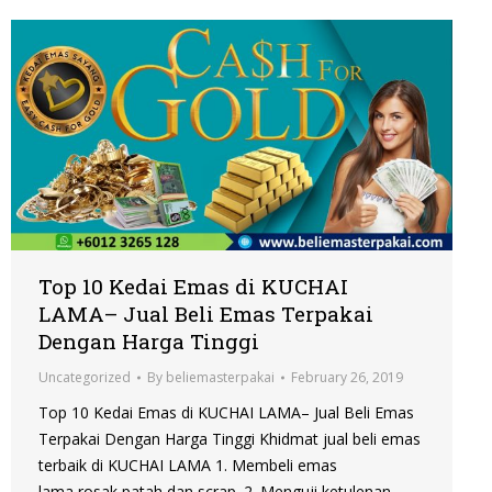
Top 10 Kedai Emas di KUCHAI
LAMA– Jual Beli Emas Terpakai
Dengan Harga Tinggi
Uncategorized
By
beliemasterpakai
February 26, 2019
Top 10 Kedai Emas di KUCHAI LAMA– Jual Beli Emas
Terpakai Dengan Harga Tinggi Khidmat jual beli emas
terbaik di KUCHAI LAMA 1. Membeli emas
lama,rosak,patah dan scrap. 2. Menguji ketulenan