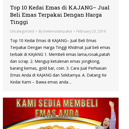
Top 10 Kedai Emas di KAJANG– Jual
Beli Emas Terpakai Dengan Harga
Tinggi
Uncategorized
By
beliemasterpakai
February 23, 2019
Top 10 Kedai Emas di KAJANG– Jual Beli Emas
Terpakai Dengan Harga Tinggi Khidmat jual beli emas
terbaik di KAJANG 1. Membeli emas lama,rosak,patah
dan scrap. 2. Menguji ketulenan emas jongkong,
barang kemas, gold bar, coin. 3. Cara Jual Perhiasan
Emas Anda di KAJANG dan Sekitarnya. A. Datang Ke
Kedai Kami – Bawa emas anda…