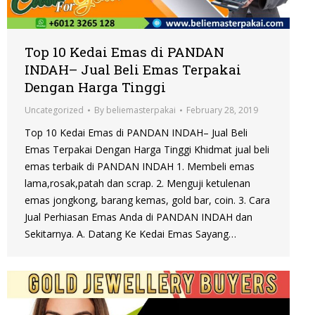
Top 10 Kedai Emas di PANDAN
INDAH– Jual Beli Emas Terpakai
Dengan Harga Tinggi
Uncategorized
By
beliemasterpakai
February 28, 2019
Top 10 Kedai Emas di PANDAN INDAH– Jual Beli
Emas Terpakai Dengan Harga Tinggi Khidmat jual beli
emas terbaik di PANDAN INDAH 1. Membeli emas
lama,rosak,patah dan scrap. 2. Menguji ketulenan
emas jongkong, barang kemas, gold bar, coin. 3. Cara
Jual Perhiasan Emas Anda di PANDAN INDAH dan
Sekitarnya. A. Datang Ke Kedai Emas Sayang…