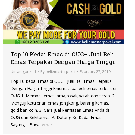
Top 10 Kedai Emas di OUG– Jual Beli
Emas Terpakai Dengan Harga Tinggi
Uncategorized
By
beliemasterpakai
February 27, 2019
Top 10 Kedai Emas di OUG– Jual Beli Emas Terpakai
Dengan Harga Tinggi Khidmat jual beli emas terbaik di
OUG 1. Membeli emas lama,rosak,patah dan scrap. 2.
Menguji ketulenan emas jongkong, barang kemas,
gold bar, coin. 3. Cara Jual Perhiasan Emas Anda di
OUG dan Sekitarnya. A. Datang Ke Kedai Emas
Sayang – Bawa emas…