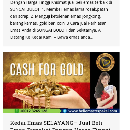
Dengan Harga Tinggi Khidmat jual beli emas terbaik di
SUNGAI BULOH 1. Membeli emas lama,rosak,patah
dan scrap. 2. Menguji ketulenan emas jongkong,
barang kemas, gold bar, coin. 3 Cara Jual Perhiasan
Emas Anda di SUNGAI BULOH dan Sekitarnya. A.
Datang Ke Kedai Kami – Bawa emas anda…
Kedai Emas SELAYANG– Jual Beli
Emas Terpakai Dengan Harga Tinggi