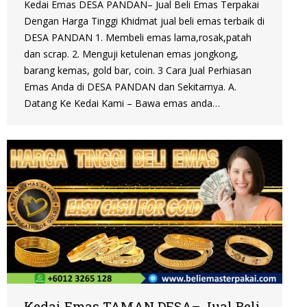
Kedai Emas DESA PANDAN– Jual Beli Emas Terpakai
Dengan Harga Tinggi Khidmat jual beli emas terbaik di
DESA PANDAN 1. Membeli emas lama,rosak,patah
dan scrap. 2. Menguji ketulenan emas jongkong,
barang kemas, gold bar, coin. 3 Cara Jual Perhiasan
Emas Anda di DESA PANDAN dan Sekitarnya. A.
Datang Ke Kedai Kami – Bawa emas anda…
Kedai Emas TAMAN DESA– Jual Beli