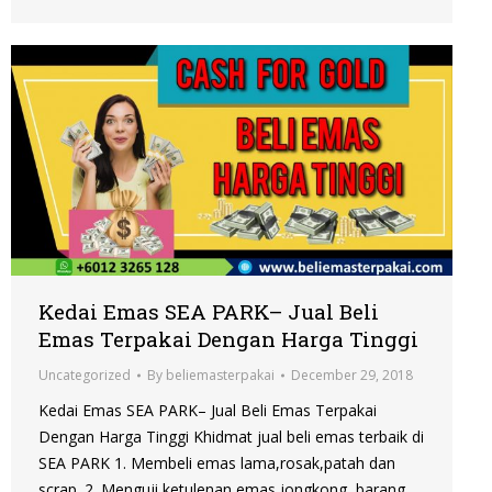
Kedai Emas SEA PARK– Jual Beli
Emas Terpakai Dengan Harga Tinggi
Uncategorized
By
beliemasterpakai
December 29, 2018
Kedai Emas SEA PARK– Jual Beli Emas Terpakai
Dengan Harga Tinggi Khidmat jual beli emas terbaik di
SEA PARK 1. Membeli emas lama,rosak,patah dan
scrap. 2. Menguji ketulenan emas jongkong, barang