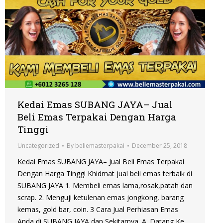
Kedai Emas SUBANG JAYA– Jual
Beli Emas Terpakai Dengan Harga
Tinggi
Uncategorized
By
beliemasterpakai
December 25, 2018
Kedai Emas SUBANG JAYA– Jual Beli Emas Terpakai
Dengan Harga Tinggi Khidmat jual beli emas terbaik di
SUBANG JAYA 1. Membeli emas lama,rosak,patah dan
scrap. 2. Menguji ketulenan emas jongkong, barang
kemas, gold bar, coin. 3 Cara Jual Perhiasan Emas
Anda di SUBANG JAYA dan Sekitarnya. A. Datang Ke