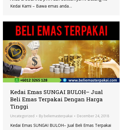
Kedai Kami – Bawa emas anda…
Kedai Emas SUNGAI BULOH– Jual
Beli Emas Terpakai Dengan Harga
Tinggi
Uncategorized
By
beliemasterpakai
December 24, 2018
Kedai Emas SUNGAI BULOH– Jual Beli Emas Terpakai