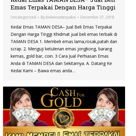
Emas Terpakai Dengan Harga Tinggi
Uncategorized
By
beliemasterpakai
December 27, 2018
Kedai Emas TAMAN DESA– Jual Beli Emas Terpakai
Dengan Harga Tinggi Khidmat jual beli emas terbaik di
TAMAN DESA 1. Membeli emas lama,rosak,patah dan
scrap. 2. Menguji ketulenan emas jongkong, barang
kemas, gold bar, coin. 3 Cara Jual Perhiasan Emas
Anda di TAMAN DESA dan Sekitarnya. A. Datang Ke
Kedai Kami – Bawa emas anda…