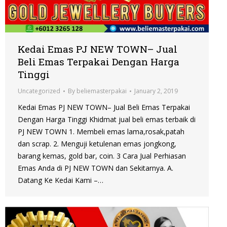
Kedai Emas PJ NEW TOWN– Jual
Beli Emas Terpakai Dengan Harga
Tinggi
Uncategorized
By
beliemasterpakai
January 2, 2019
Kedai Emas PJ NEW TOWN– Jual Beli Emas Terpakai
Dengan Harga Tinggi Khidmat jual beli emas terbaik di
PJ NEW TOWN 1. Membeli emas lama,rosak,patah
dan scrap. 2. Menguji ketulenan emas jongkong,
barang kemas, gold bar, coin. 3 Cara Jual Perhiasan
Emas Anda di PJ NEW TOWN dan Sekitarnya. A.
Datang Ke Kedai Kami –…