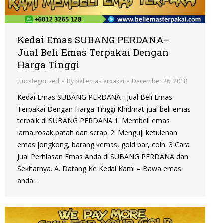
Kedai Emas SUBANG PERDANA–
Jual Beli Emas Terpakai Dengan
Harga Tinggi
Uncategorized
By
beliemasterpakai
December 26, 2018
Kedai Emas SUBANG PERDANA– Jual Beli Emas
Terpakai Dengan Harga Tinggi Khidmat jual beli emas
terbaik di SUBANG PERDANA 1. Membeli emas
lama,rosak,patah dan scrap. 2. Menguji ketulenan
emas jongkong, barang kemas, gold bar, coin. 3 Cara
Jual Perhiasan Emas Anda di SUBANG PERDANA dan
Sekitarnya. A. Datang Ke Kedai Kami – Bawa emas
anda…