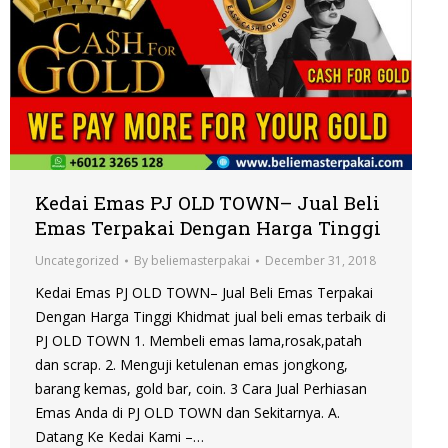
Kedai Emas PJ OLD TOWN– Jual Beli
Emas Terpakai Dengan Harga Tinggi
Uncategorized
By
beliemasterpakai
December 31, 2018
Kedai Emas PJ OLD TOWN– Jual Beli Emas Terpakai
Dengan Harga Tinggi Khidmat jual beli emas terbaik di
PJ OLD TOWN 1. Membeli emas lama,rosak,patah
dan scrap. 2. Menguji ketulenan emas jongkong,
barang kemas, gold bar, coin. 3 Cara Jual Perhiasan
Emas Anda di PJ OLD TOWN dan Sekitarnya. A.
Datang Ke Kedai Kami –…