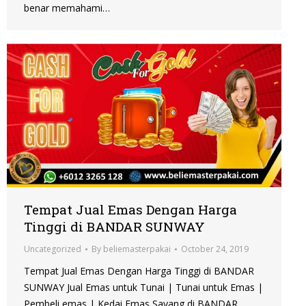
benar memahami…
Tempat Jual Emas Dengan Harga
Tinggi di BANDAR SUNWAY
Uncategorized
By
beliemasterpakai
October 24, 2019
Tempat Jual Emas Dengan Harga Tinggi di BANDAR
SUNWAY Jual Emas untuk Tunai | Tunai untuk Emas |
Pembeli emas | Kedai Emas Sayang di BANDAR